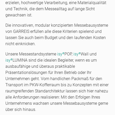
erzielen, hochwertige Verarbeitung, eine Materialqualität
und Technik, die dem Messealltag auf lange Sicht
gewachsen ist.
Die innovativen, modular konzipierten Messebausysteme
von GARREIS erfüllen alle diese Kriterien spielend und
lassen Sie auch beim Budget und den laufenden Kosten
nicht einknicken.
Unsere Messestandsysteme
isy
POP,
isy
Wall und
®
®
isy
LUMINA sind die idealen Begleiter, wenn es um
®
ausbaufähige und überaus praktikable
Präsentationslösungen für Ihren Betrieb oder Ihr
Unternehmen geht. Vom handlichen Packmaß für den
Transport im PKW-Kofferraum bis zu Konzepten mit einer
raumgreifenden Standarchitektur lassen sich hier nahezu
alle Anforderungen realisieren: Mit den Erfolgen Ihres
Unternehmens wachsen unsere Messebausysteme gerne
über sich hinaus.