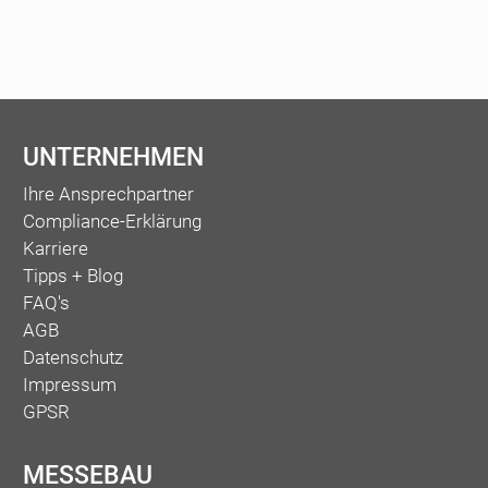
UNTERNEHMEN
Ihre Ansprechpartner
Compliance-Erklärung
Karriere
Tipps + Blog
FAQ's
AGB
Datenschutz
Impressum
GPSR
MESSEBAU