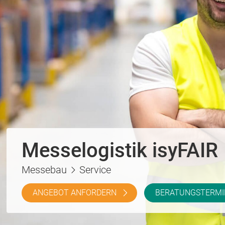
Messelogistik isyFAIR
Messebau
Service
ANGEBOT ANFORDERN
BERATUNGSTERMI