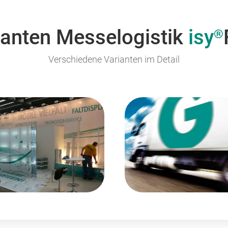
ianten Messelogistik
isy
®
Verschiedene Varianten im Detail