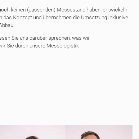
noch keinen (passenden) Messestand haben, entwickeln
n das Konzept und übernehmen die Umsetzung inklusive
 Abbau.
assen Sie uns darüber sprechen, was wir
wir Sie durch unsere Messelogistik