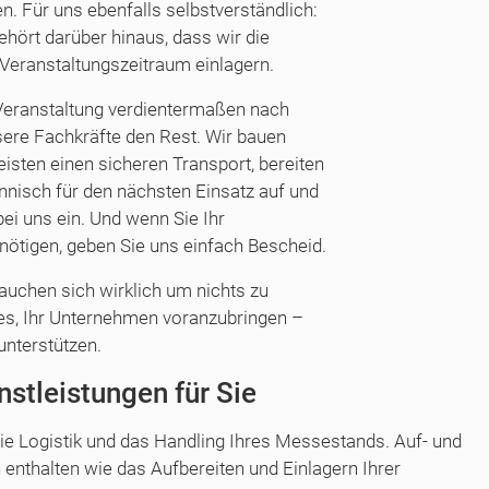
. Für uns ebenfalls selbstverständlich:
hört darüber hinaus, dass wir die
Veranstaltungszeitraum einlagern.
Veranstaltung verdientermaßen nach
sere Fachkräfte den Rest. Wir bauen
isten einen sicheren Transport, bereiten
isch für den nächsten Einsatz auf und
ei uns ein. Und wenn Sie Ihr
ötigen, geben Sie uns einfach Bescheid.
rauchen sich wirklich um nichts zu
es, Ihr Unternehmen voranzubringen –
 unterstützen.
stleistungen für Sie
ie Logistik und das Handling Ihres Messestands. Auf- und
enthalten wie das Aufbereiten und Einlagern Ihrer