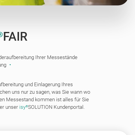
FAIR
®
eraufbereitung Ihrer Messestände
ung
ufbereitung und Einlagerung Ihres
hen uns nur zu sagen, was Sie wann wo
en Messestand kommen ist alles für Sie
ber unser
isy
SOLUTION Kundenportal.
®