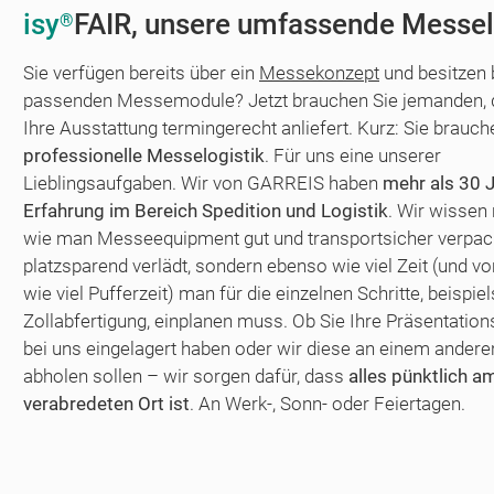
isy
FAIR, unsere umfassende Messel
®
Sie verfügen bereits über ein
Messekonzept
und besitzen b
passenden Messemodule? Jetzt brauchen Sie jemanden, 
Ihre Ausstattung termingerecht anliefert. Kurz: Sie brauch
professionelle Messelogistik
. Für uns eine unserer
Lieblingsaufgaben. Wir von GARREIS haben
mehr als 30 
Erfahrung im Bereich Spedition und Logistik
. Wir wissen 
wie man Messeequipment gut und transportsicher verpac
platzsparend verlädt, sondern ebenso wie viel Zeit (und vo
wie viel Pufferzeit) man für die einzelnen Schritte, beispie
Zollabfertigung, einplanen muss. Ob Sie Ihre Präsentati
bei uns eingelagert haben oder wir diese an einem andere
abholen sollen – wir sorgen dafür, dass
alles pünktlich a
verabredeten Ort ist
. An Werk-, Sonn- oder Feiertagen.