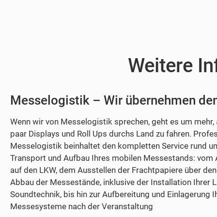
Weitere I
Messelogistik – Wir übernehmen de
Wenn wir von Messelogistik sprechen, geht es um mehr, a
paar Displays und Roll Ups durchs Land zu fahren. Profes
Messelogistik beinhaltet den kompletten Service rund u
Transport und Aufbau Ihres mobilen Messestands: vom 
auf den LKW, dem Ausstellen der Frachtpapiere über den
Abbau der Messestände, inklusive der Installation Ihrer L
Soundtechnik, bis hin zur Aufbereitung und Einlagerung I
Messesysteme nach der Veranstaltung