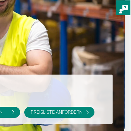
N
PREISLISTE ANFORDERN