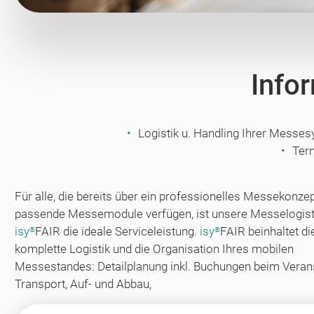
Info
Logistik u. Handling Ihrer Messe
Ter
Für alle, die bereits über ein professionelles Messekonze
passende Messemodule verfügen, ist unsere Messelogist
isy
FAIR die ideale Serviceleistung.
isy
FAIR beinhaltet di
®
®
komplette Logistik und die Organisation Ihres mobilen
Messestandes: Detailplanung inkl. Buchungen beim Verans
Transport, Auf- und Abbau,