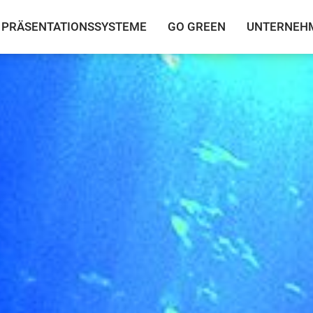
PRÄSENTATIONSSYSTEME
GO GREEN
UNTERNEH