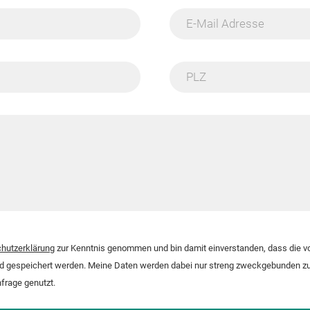
E-Mail Adresse
PLZ
hutzerklärung
zur Kenntnis genommen und bin damit einverstanden, dass die 
nd gespeichert werden. Meine Daten werden dabei nur streng zweckgebunden zu
frage genutzt.