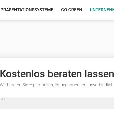
PRÄSENTATIONSSYSTEME
GO GREEN
UNTERNEH
Kostenlos beraten lasse
Wir beraten Sie – persönlich, lösungsorientiert, unverbindlich
rodukt: