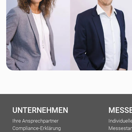
UNTERNEHMEN
MESS
Ihre Ansprechpartner
Individuel
Compliance-Erklärung
Messesta