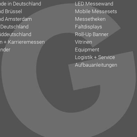
de in Deutschland
LED Messewand
d Brüssel
Mobile Messesets
nd Amsterdam
Messetheken
 Deutschland
Faltdisplays
ddeutschland
Roll-Up Banner
 + Karrieremessen
Vitrinen
nder
Equipment
Logistik + Service
Aufbauanleitungen