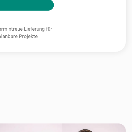
ermintreue Lieferung für
planbare Projekte