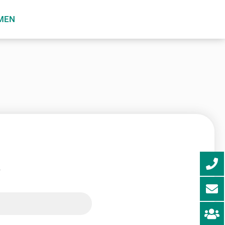
MEN
n
.