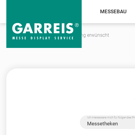
MESSEBAU
Unternehmen
Kontakt
Beratung erwünscht
Ich interessiere mich für folgendes P