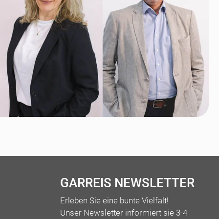
GARREIS NEWSLETTER
Erleben Sie eine bunte Vielfalt!
Unser Newsletter informiert sie 3-4