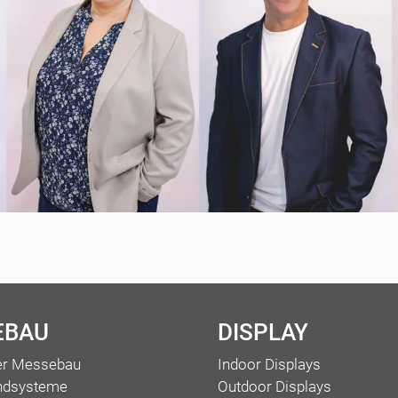
EBAU
DISPLAY
ler Messebau
Indoor Displays
ndsysteme
Outdoor Displays