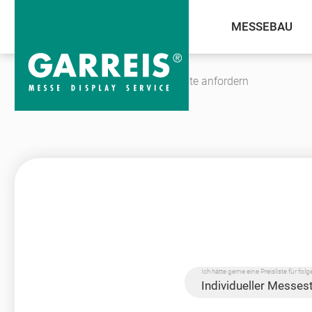
MESSEBAU
Unternehmen
Kontakt
Preisliste anfordern
Ich hätte gerne eine Preisliste für fo