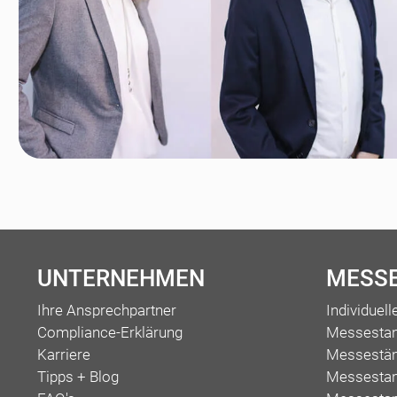
UNTERNEHMEN
MESS
Ihre Ansprechpartner
Individuel
Compliance-Erklärung
Messesta
Karriere
Messestän
Tipps + Blog
Messestan