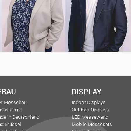
EBAU
DISPLAY
ler Messebau
Indoor Displays
ndsysteme
Outdoor Displays
de in Deutschland
LED Messewand
d Brüssel
Mobile Messesets