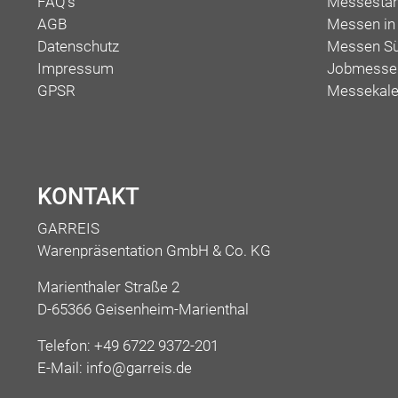
FAQ's
Messesta
AGB
Messen in
Datenschutz
Messen Sü
Impressum
Jobmessen
GPSR
Messekale
KONTAKT
GARREIS
Warenpräsentation GmbH & Co. KG
Marienthaler Straße 2
D-65366 Geisenheim-Marienthal
Telefon:
+49 6722 9372-201
E-Mail:
info@garreis.de