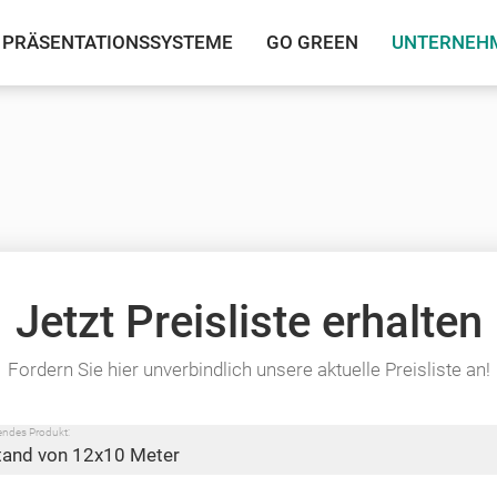
PRÄSENTATIONSSYSTEME
GO GREEN
UNTERNEH
Jetzt Preisliste erhalten
Fordern Sie hier unverbindlich unsere aktuelle Preisliste an!
lgendes Produkt: