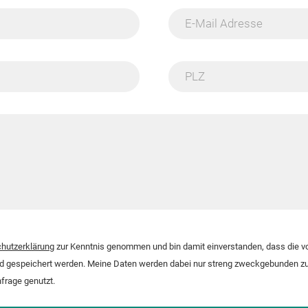
E-Mail Adresse
PLZ
hutzerklärung
zur Kenntnis genommen und bin damit einverstanden, dass die 
nd gespeichert werden. Meine Daten werden dabei nur streng zweckgebunden zu
frage genutzt.