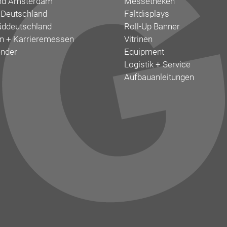
nd Amsterdam
Messetheken
 Deutschland
Faltdisplays
ddeutschland
Roll-Up Banner
 + Karrieremessen
Vitrinen
nder
Equipment
Logistik + Service
Aufbauanleitungen