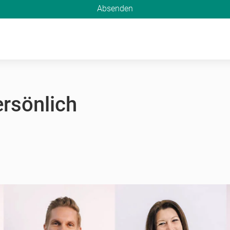
Absenden
ersönlich