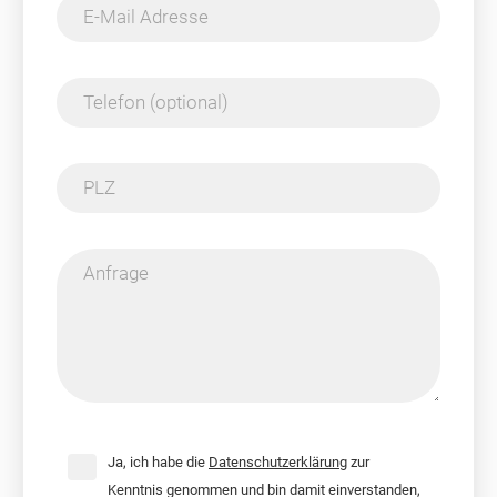
E-Mail Adresse
Telefon (optional)
PLZ
Anfrage
Ja, ich habe die
Datenschutzerklärung
zur
Kenntnis genommen und bin damit einverstanden,