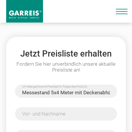
Jetzt Preisliste erhalten
Fordern Sie hier unverbindlich unsere aktuelle
Preisliste an!
Ich hätte gerne eine Preisliste für folgendes Produkt:
Vor- und Nachname