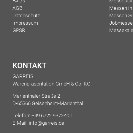
FAQ's
Messesta
AGB
Messen in
Datenschutz
Messen Sü
Impressum
Jobmessen
GPSR
Messekale
KONTAKT
GARREIS
Warenpräsentation GmbH & Co. KG
Marienthaler Straße 2
D-65366 Geisenheim-Marienthal
Telefon:
+49 6722 9372-201
E-Mail:
info@garreis.de