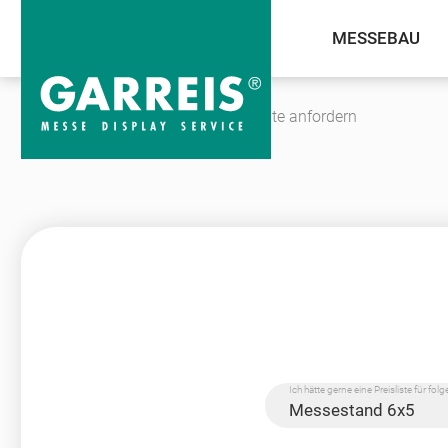
MESSEBAU
Unternehmen
Kontakt
Preisliste anfordern
Ich hätte gerne eine Preisliste für fo