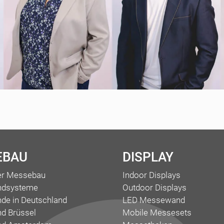
EBAU
DISPLAY
ler Messebau
Indoor Displays
ndsysteme
Outdoor Displays
de in Deutschland
LED Messewand
d Brüssel
Mobile Messesets