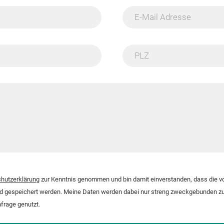
E-Mail Adresse
PLZ
hutzerklärung
zur Kenntnis genommen und bin damit einverstanden, dass die 
nd gespeichert werden. Meine Daten werden dabei nur streng zweckgebunden zu
frage genutzt.