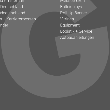
nd Amsterdam
Messetheken
 Deutschland
Faltdisplays
ddeutschland
Roll-Up Banner
 + Karrieremessen
Vitrinen
nder
Equipment
Logistik + Service
Aufbauanleitungen