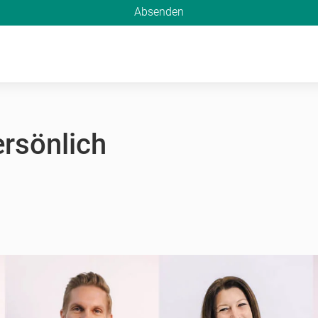
Absenden
ersönlich