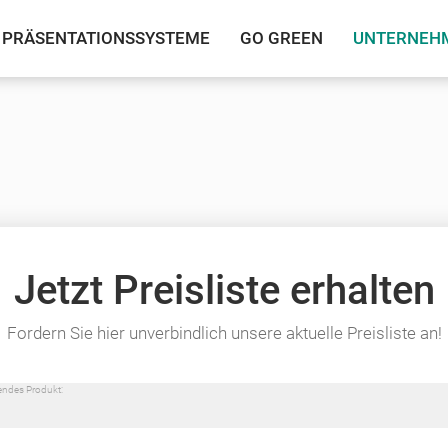
PRÄSENTATIONSSYSTEME
GO GREEN
UNTERNEH
Jetzt Preisliste erhalten
Fordern Sie hier unverbindlich unsere aktuelle Preisliste an!
lgendes Produkt: