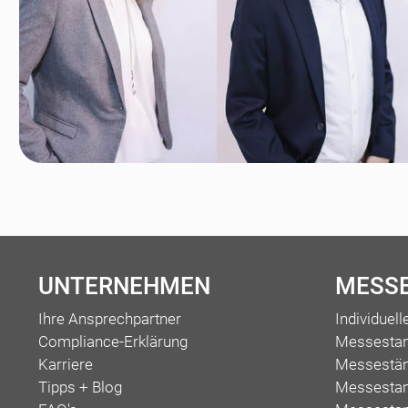
UNTERNEHMEN
MESS
Ihre Ansprechpartner
Individuel
Compliance-Erklärung
Messesta
Karriere
Messestän
Tipps + Blog
Messestan