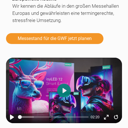
Wir kennen die Abläufe in den großen Messehallen
Europas und gewährleisten eine termingerechte,
stressfreie Umsetzung.
Messestand für die GWF jetzt planen
Play
02:20
Play
Enter
Resta