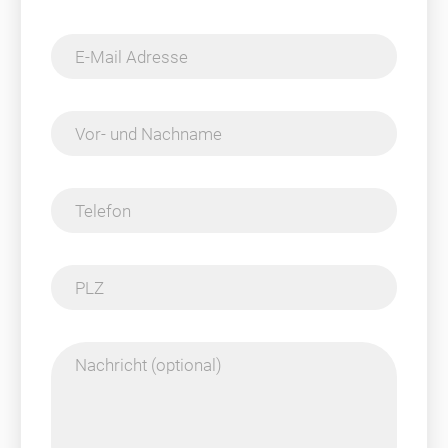
E-Mail Adresse
Vor- und Nachname
Telefon
PLZ
Nachricht (optional)