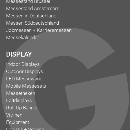
Messestand Brüssel
Messestand Amsterdam
Messen in Deutschland
Messen Süddeutschland
Jobmessen + Karrieremessen
Messekalender
DISPLAY
Indoor Displays
Outdoor Displays
LED Messewand
Mobile Messesets
Messetheken
Faltdisplays
Roll-Up Banner
Vitrinen
Equipment
Logistik + Service