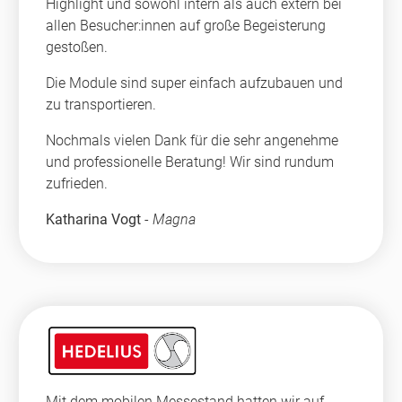
Highlight und sowohl intern als auch extern bei
allen Besucher:innen auf große Begeisterung
gestoßen.
Die Module sind super einfach aufzubauen und
zu transportieren.
Nochmals vielen Dank für die sehr angenehme
und professionelle Beratung! Wir sind rundum
zufrieden.
Katharina Vogt
-
Magna
Mit dem mobilen Messestand hatten wir auf