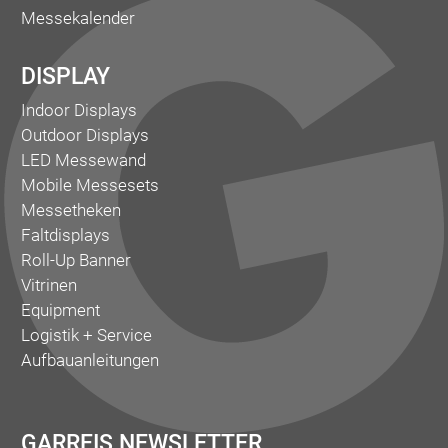
Messekalender
DISPLAY
Indoor Displays
Outdoor Displays
LED Messewand
Mobile Messesets
Messetheken
Faltdisplays
Roll-Up Banner
Vitrinen
Equipment
Logistik + Service
Aufbauanleitungen
GARREIS NEWSLETTER