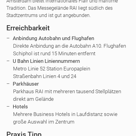
Amsterdam bietet internationales Flair und maritime
Tradition. Das Messegelände RAI liegt südlich des
Stadtzentrums und ist gut angebunden.
Erreichbarkeit
Anbindung Autobahn und Flughafen
Direkte Anbindung an die Autobahn A10. Flughafen
Schiphol ist rund 15 Minuten entfernt
U Bahn Linien Liniennummern
Metro Linie 52 Station Europaplein
Straßenbahn Linien 4 und 24
Parkhäuser
Parkhaus RAI mit mehreren tausend Stellplätzen
direkt am Gelände
Hotels
Mehrere Business Hotels in Laufdistanz sowie
große Auswahl im Zentrum
Praxis Tipp