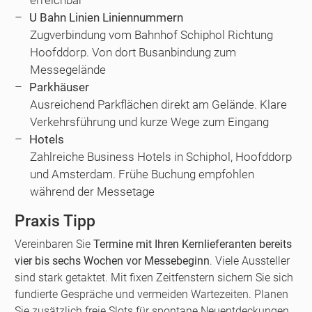
erreichbar
U Bahn Linien Liniennummern
Zugverbindung vom Bahnhof Schiphol Richtung
Hoofddorp. Von dort Busanbindung zum
Messegelände
Parkhäuser
Ausreichend Parkflächen direkt am Gelände. Klare
Verkehrsführung und kurze Wege zum Eingang
Hotels
Zahlreiche Business Hotels in Schiphol, Hoofddorp
und Amsterdam. Frühe Buchung empfohlen
während der Messetage
Praxis Tipp
Vereinbaren Sie
Termine mit Ihren Kernlieferanten bereits
vier bis sechs Wochen vor Messebeginn
. Viele Aussteller
sind stark getaktet. Mit fixen Zeitfenstern sichern Sie sich
fundierte Gespräche und vermeiden Wartezeiten. Planen
Sie zusätzlich freie Slots für spontane Neuentdeckungen