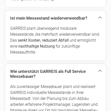
Ist mein Messestand wiederverwendbar?
GARREIS plant überwiegend modulare
Messestände, die mehrfach wiederverwendbar sind.
Das
senkt Kosten
,
reduziert Abfall
und ermöglicht
eine
nachhaltige Nutzung
für zukünftige
Messeauftritte.
Wie unterstützt GARREIS als Full Service
Messebauer?
Als zuverlässiger Messebauer plant und realisiert
GARREIS individuelle Messestände in Ihrer
Messestadt. Von der Planung bis zum Abbau
arbeiten erfahrene Projektmanager, Lageristen und
Monteure direkt vor Ort mit langjähriger Messebau