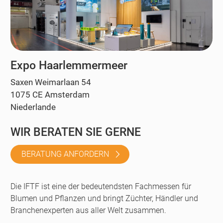
Expo Haarlemmermeer
Saxen Weimarlaan 54
1075 CE Amsterdam
Niederlande
WIR BERATEN SIE GERNE
BERATUNG ANFORDERN
Die IFTF ist eine der bedeutendsten Fachmessen für
Blumen und Pflanzen und bringt Züchter, Händler und
Branchenexperten aus aller Welt zusammen.