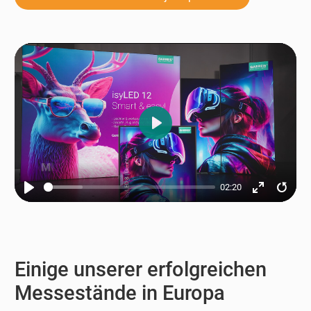
Play
02:20
Play
Enter
Resta
fullscreen
Einige unserer erfolgreichen
Messestände in Europa