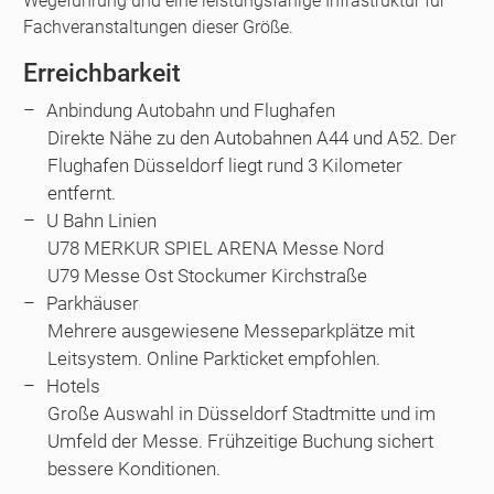
Wegeführung und eine leistungsfähige Infrastruktur für
Fachveranstaltungen dieser Größe.
Erreichbarkeit
Anbindung Autobahn und Flughafen
Direkte Nähe zu den Autobahnen A44 und A52. Der
Flughafen Düsseldorf liegt rund 3 Kilometer
entfernt.
U Bahn Linien
U78 MERKUR SPIEL ARENA Messe Nord
U79 Messe Ost Stockumer Kirchstraße
Parkhäuser
Mehrere ausgewiesene Messeparkplätze mit
Leitsystem. Online Parkticket empfohlen.
Hotels
Große Auswahl in Düsseldorf Stadtmitte und im
Umfeld der Messe. Frühzeitige Buchung sichert
bessere Konditionen.