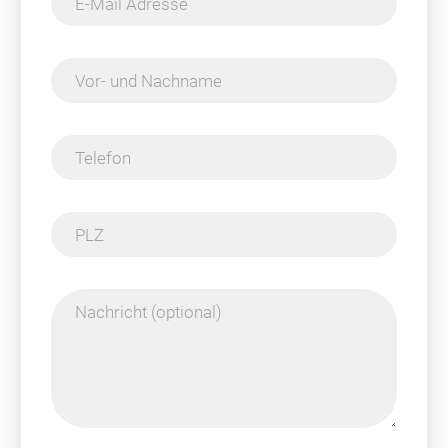
E-Mail Adresse
Vor- und Nachname
Telefon
PLZ
Nachricht (optional)