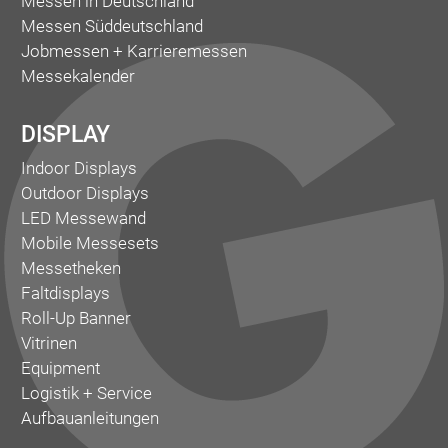
Messen in Deutschland
Messen Süddeutschland
Jobmessen + Karrieremessen
Messekalender
DISPLAY
Indoor Displays
Outdoor Displays
LED Messewand
Mobile Messesets
Messetheken
Faltdisplays
Roll-Up Banner
Vitrinen
Equipment
Logistik + Service
Aufbauanleitungen