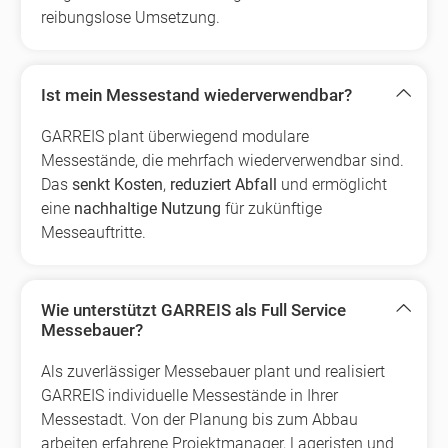
reibungslose Umsetzung.
Ist mein Messestand wiederverwendbar?
GARREIS plant überwiegend modulare
Messestände, die mehrfach wiederverwendbar sind.
Das
senkt Kosten
,
reduziert Abfall
und ermöglicht
eine
nachhaltige Nutzung
für zukünftige
Messeauftritte.
Wie unterstützt GARREIS als Full Service
Messebauer?
Als zuverlässiger Messebauer plant und realisiert
GARREIS individuelle Messestände in Ihrer
Messestadt. Von der Planung bis zum Abbau
arbeiten erfahrene Projektmanager, Lageristen und