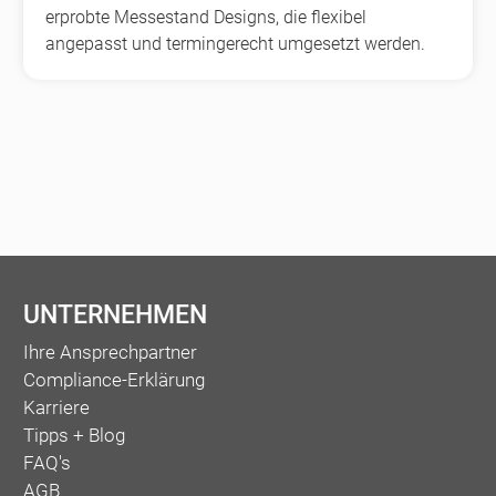
erprobte Messestand Designs, die flexibel
angepasst und termingerecht umgesetzt werden.
UNTERNEHMEN
Ihre Ansprechpartner
Compliance-Erklärung
Karriere
Tipps + Blog
FAQ's
AGB