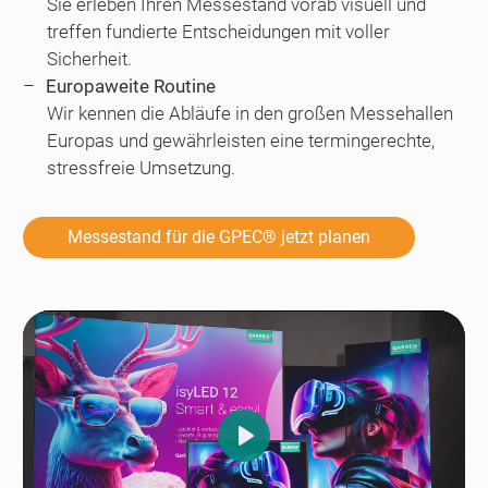
Sie erleben Ihren Messestand vorab visuell und
treffen fundierte Entscheidungen mit voller
Sicherheit.
Europaweite Routine
Wir kennen die Abläufe in den großen Messehallen
Europas und gewährleisten eine termingerechte,
stressfreie Umsetzung.
Messestand für die GPEC® jetzt planen
Play