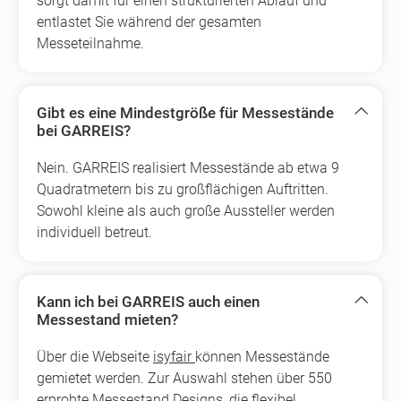
sorgt damit für einen strukturierten Ablauf und
entlastet Sie während der gesamten
Messeteilnahme.
Gibt es eine Mindestgröße für Messestände
bei GARREIS?
Nein. GARREIS realisiert Messestände ab etwa 9
Quadratmetern bis zu großflächigen Auftritten.
Sowohl kleine als auch große Aussteller werden
individuell betreut.
Kann ich bei GARREIS auch einen
Messestand mieten?
Über die Webseite
isyfair
können Messestände
gemietet werden. Zur Auswahl stehen über 550
erprobte Messestand Designs, die flexibel