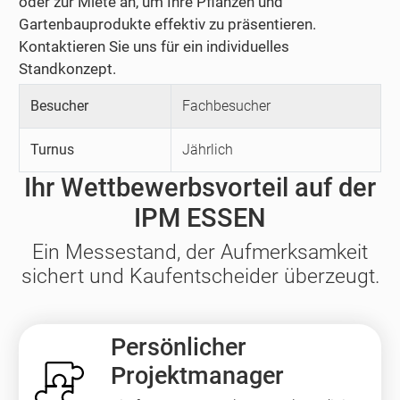
oder zur Miete an, um Ihre Pflanzen und
Gartenbauprodukte effektiv zu präsentieren.
Kontaktieren Sie uns für ein individuelles
Standkonzept.
Besucher
Fachbesucher
Turnus
Jährlich
Ihr Wettbewerbsvorteil auf der
IPM ESSEN
Ein Messestand, der Aufmerksamkeit
sichert und Kaufentscheider überzeugt.
Persönlicher
Projektmanager