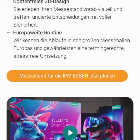
Kostenfreies 3D-Design
Sie erleben Ihren Messestand vorab visuell und
treffen fundierte Entscheidungen mit voller
Sicherheit.
Europaweite Routine
Wir kennen die Abläufe in den großen Messehallen
Europas und gewährleisten eine termingerechte,
stressfreie Umsetzung.
Messestand für die IPM ESSEN jetzt planen
Play