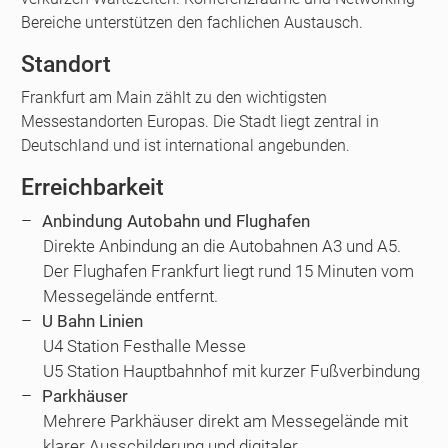
Bereiche unterstützen den fachlichen Austausch.
Standort
Frankfurt am Main zählt zu den wichtigsten
Messestandorten Europas. Die Stadt liegt zentral in
Deutschland und ist international angebunden.
Erreichbarkeit
Anbindung Autobahn und Flughafen
Direkte Anbindung an die Autobahnen A3 und A5.
Der Flughafen Frankfurt liegt rund 15 Minuten vom
Messegelände entfernt.
U Bahn Linien
U4 Station Festhalle Messe
U5 Station Hauptbahnhof mit kurzer Fußverbindung
Parkhäuser
Mehrere Parkhäuser direkt am Messegelände mit
klarer Ausschilderung und digitaler