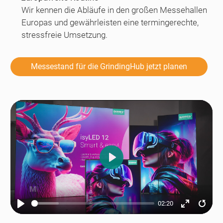
Wir kennen die Abläufe in den großen Messehallen
Europas und gewährleisten eine termingerechte,
stressfreie Umsetzung.
Messestand für die GrindingHub jetzt planen
Play
02:20
Play
Enter
Resta