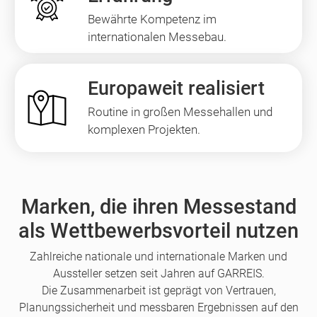
Bewährte Kompetenz im
internationalen Messebau.
Europaweit realisiert
Routine in großen Messehallen und
komplexen Projekten.
Marken, die ihren Messestand
als Wettbewerbsvorteil nutzen
Zahlreiche nationale und internationale Marken und
Aussteller setzen seit Jahren auf GARREIS.
Die Zusammenarbeit ist geprägt von Vertrauen,
Planungssicherheit und messbaren Ergebnissen auf den