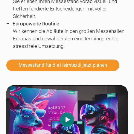
Sie erleben Ihren Messestand vorab visuell und
treffen fundierte Entscheidungen mit voller
Sicherheit.
Europaweite Routine
Wir kennen die Abläufe in den großen Messehallen
Europas und gewährleisten eine termingerechte,
stressfreie Umsetzung.
Messestand für die Heimtextil jetzt planen
Play