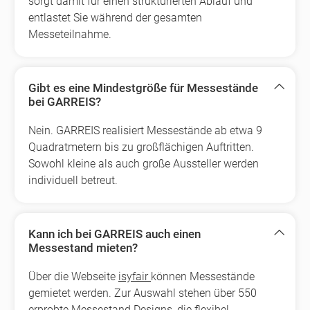
sorgt damit für einen strukturierten Ablauf und
entlastet Sie während der gesamten
Messeteilnahme.
Gibt es eine Mindestgröße für Messestände
bei GARREIS?
Nein. GARREIS realisiert Messestände ab etwa 9
Quadratmetern bis zu großflächigen Auftritten.
Sowohl kleine als auch große Aussteller werden
individuell betreut.
Kann ich bei GARREIS auch einen
Messestand mieten?
Über die Webseite
isyfair
können Messestände
gemietet werden. Zur Auswahl stehen über 550
erprobte Messestand Designs, die flexibel