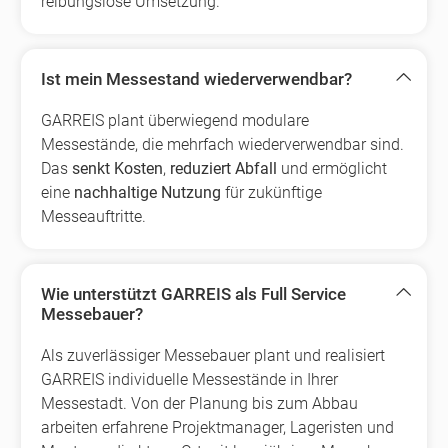
reibungslose Umsetzung.
Ist mein Messestand wiederverwendbar?
GARREIS plant überwiegend modulare
Messestände, die mehrfach wiederverwendbar sind.
Das
senkt Kosten
,
reduziert Abfall
und ermöglicht
eine
nachhaltige Nutzung
für zukünftige
Messeauftritte.
Wie unterstützt GARREIS als Full Service
Messebauer?
Als zuverlässiger Messebauer plant und realisiert
GARREIS individuelle Messestände in Ihrer
Messestadt. Von der Planung bis zum Abbau
arbeiten erfahrene Projektmanager, Lageristen und