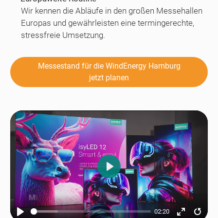
Wir kennen die Abläufe in den großen Messehallen
Europas und gewährleisten eine termingerechte,
stressfreie Umsetzung.
Messestand für die WindEnergy Hamburg
jetzt planen
Play
02:20