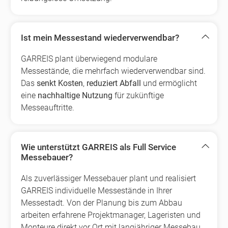
Ist mein Messestand wiederverwendbar?
GARREIS plant überwiegend modulare
Messestände, die mehrfach wiederverwendbar sind.
Das
senkt Kosten
,
reduziert Abfall
und ermöglicht
eine
nachhaltige Nutzung
für zukünftige
Messeauftritte.
Wie unterstützt GARREIS als Full Service
Messebauer?
Als zuverlässiger Messebauer plant und realisiert
GARREIS individuelle Messestände in Ihrer
Messestadt. Von der Planung bis zum Abbau
arbeiten erfahrene Projektmanager, Lageristen und
Monteure direkt vor Ort mit langjähriger Messebau