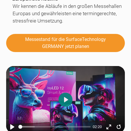
Wir kennen die Abläufe in den großen Messehallen
Europas und gewährleisten eine termingerechte,
stressfreie Umsetzung.
Messestand für die SurfaceTechnology
GERMANY jetzt planen
Play
02:20