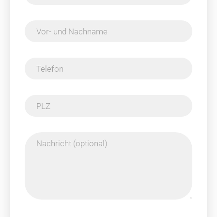
Vor- und Nachname
Telefon
PLZ
Nachricht (optional)