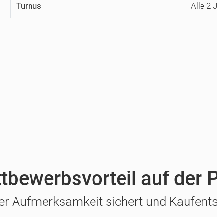
Turnus
Alle 2 
ttbewerbsvorteil auf der
er Aufmerksamkeit sichert und Kaufents