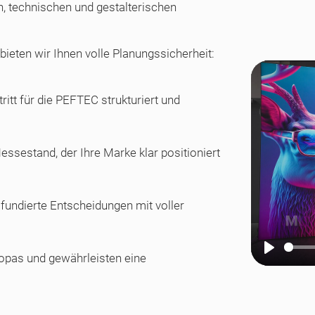
n, technischen und gestalterischen
bieten wir Ihnen volle Planungssicherheit:
itt für die PEFTEC strukturiert und
ssestand, der Ihre Marke klar positioniert
 fundierte Entscheidungen mit voller
opas und gewährleisten eine
Play