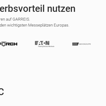
erbsvorteil nutzen
hren auf GARREIS.
 den wichtigsten Messeplätzen Europas.
C