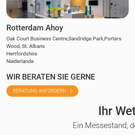
Rotterdam Ahoy
Oak Court Business Centre,Sandridge Park,Porters
Wood, St. Albans
Hertfordshire
Niederlande
WIR BERATEN SIE GERNE
BERATUNG ANFORDERN
Ihr We
Ein Messestand, d