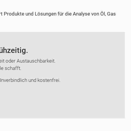
t Produkte und Lösungen für die Analyse von Öl, Gas
ühzeitig.
t oder Austauschbarkeit.
le schafft.
nverbindlich und kostenfrei.