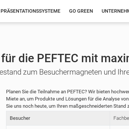
PRÄSENTATIONSSYSTEME
GO GREEN
UNTERNEH
für die PEFTEC mit maxi
stand zum Besuchermagneten und Ihre 
Planen Sie die Teilnahme an PEFTEC? Wir bieten hochwe
Miete an, um Produkte und Lösungen für die Analyse von 
Sie uns noch heute, um Ihren maßgeschneiderten Stand z
Besucher
Fachbe