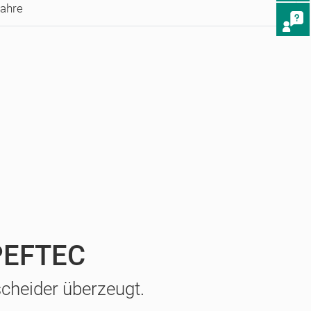
Jahre
 PEFTEC
cheider überzeugt.