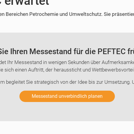
 erwartet
den Bereichen Petrochemie und Umweltschutz. Sie präsentier
ie Ihren Messestand für die PEFTEC fr
det Ihr Messestand in wenigen Sekunden über Aufmerksamkei
e sich einen Auftritt, der heraussticht und Wettbewerbsvortei
m begleitet Sie strategisch von der Idee bis zur Umsetzung. U
Messestand unverbindlich planen