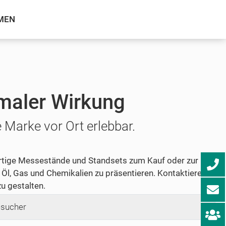
MEN
maler Wirkung
Marke vor Ort erlebbar.
rtige Messestände und Standsets zum Kauf oder zur
Öl, Gas und Chemikalien zu präsentieren. Kontaktieren
u gestalten.
sucher