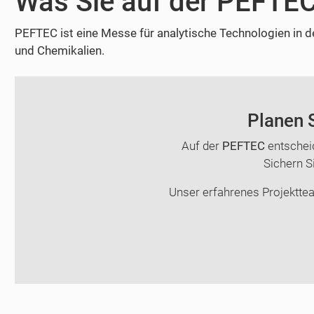
Was Sie auf der PEFTEC
PEFTEC ist eine Messe für analytische Technologien in 
und Chemikalien.
Planen S
Auf der
PEFTEC
entschei
Sichern Si
Unser erfahrenes Projekttea