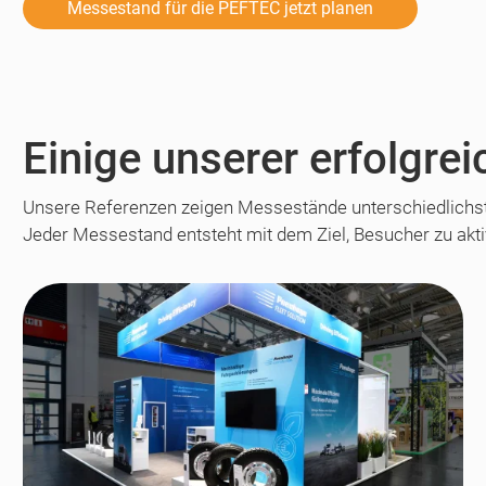
Messestand für die PEFTEC jetzt planen
Einige unserer erfolgr
Unsere Referenzen zeigen Messestände unterschiedlichs
Jeder Messestand entsteht mit dem Ziel, Besucher zu akt