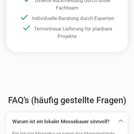
Direkte Rückmeldung durch unser
Fachteam
Individuelle Beratung durch Experten
Termintreue Lieferung für planbare
Projekte
FAQ’s (häufig gestellte Fragen)
Warum ist ein lokaler Messebauer sinnvoll?
Ein lokaler Messebauer kennt das Messegelände,