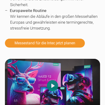
Sicherheit.
Europaweite Routine
Wir kennen die Abläufe in den großen Messehallen
Europas und gewährleisten eine termingerechte,
stressfreie Umsetzung.
Messestand für die Intec jetzt planen
Play