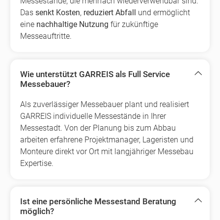
Messestände, die mehrfach wiederverwendbar sind.
Das
senkt Kosten
,
reduziert Abfall
und ermöglicht
eine
nachhaltige Nutzung
für zukünftige
Messeauftritte.
Wie unterstützt GARREIS als Full Service
Messebauer?
Als zuverlässiger Messebauer plant und realisiert
GARREIS individuelle Messestände in Ihrer
Messestadt. Von der Planung bis zum Abbau
arbeiten erfahrene Projektmanager, Lageristen und
Monteure direkt vor Ort mit langjähriger Messebau
Expertise.
Ist eine persönliche Messestand Beratung
möglich?