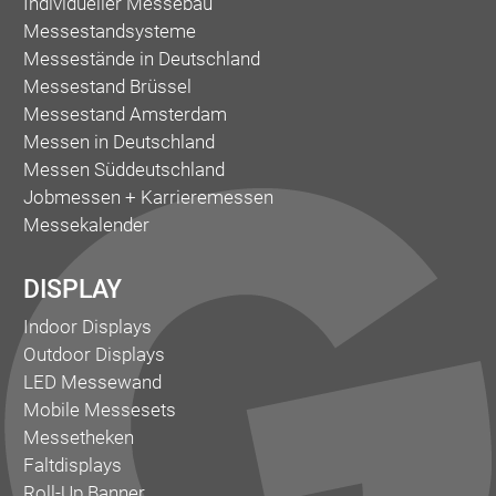
Individueller Messebau
Messestandsysteme
Messestände in Deutschland
Messestand Brüssel
Messestand Amsterdam
Messen in Deutschland
Messen Süddeutschland
Jobmessen + Karrieremessen
Messekalender
DISPLAY
Indoor Displays
Outdoor Displays
LED Messewand
Mobile Messesets
Messetheken
Faltdisplays
Roll-Up Banner