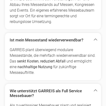
Abbau Ihres Messestands auf Messen, Kongressen
und Events. Ein eigenes erfahrenes Messebauteam
sorgt vor Ort für eine termingerechte und
reibungslose Umsetzung.
Ist mein Messestand wiederverwendbar?
GARREIS plant überwiegend modulare
Messestände, die mehrfach wiederverwendbar sind.
Das
senkt Kosten
,
reduziert Abfall
und ermöglicht
eine
nachhaltige Nutzung
für zukünftige
Messeauftritte.
Wie unterstützt GARREIS als Full Service
Messebauer?
Als zuverlässiger Messebauer plant und realisiert