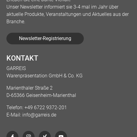
Unser Newsletter informiert sie 3-4 mal im Jahr über
aktuelle Produkte, Veranstaltungen und Aktuelles aus der
Branche.
Newsletter-Registrierung
KONTAKT
GARREIS
Warenpräsentation GmbH & Co. KG
Marienthaler Straße 2
D-65366 Geisenheim-Marienthal
Telefon:
+49 6722 9372-201
E-Mail:
info@garreis.de