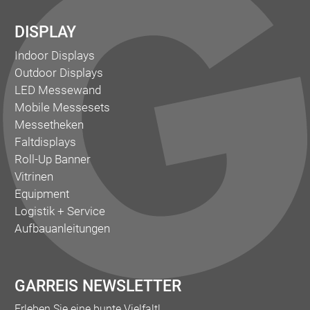
DISPLAY
Indoor Displays
Outdoor Displays
LED Messewand
Mobile Messesets
Messetheken
Faltdisplays
Roll-Up Banner
Vitrinen
Equipment
Logistik + Service
Aufbauanleitungen
GARREIS NEWSLETTER
Erleben Sie eine bunte Vielfalt!