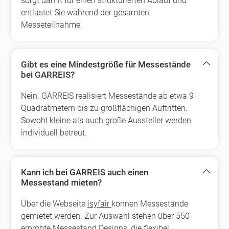
sorgt damit für einen strukturierten Ablauf und
entlastet Sie während der gesamten
Messeteilnahme.
Gibt es eine Mindestgröße für Messestände
bei GARREIS?
Nein. GARREIS realisiert Messestände ab etwa 9
Quadratmetern bis zu großflächigen Auftritten.
Sowohl kleine als auch große Aussteller werden
individuell betreut.
Kann ich bei GARREIS auch einen
Messestand mieten?
Über die Webseite
isyfair
können Messestände
gemietet werden. Zur Auswahl stehen über 550
erprobte Messestand Designs, die flexibel