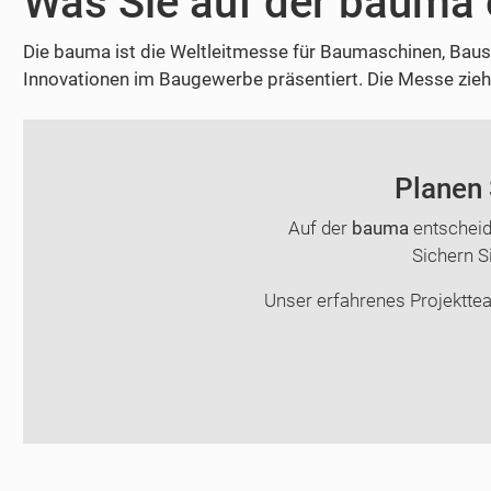
Was Sie auf der bauma 
Die bauma ist die Weltleitmesse für Baumaschinen, Bau
Innovationen im Baugewerbe präsentiert. Die Messe zieh
Planen 
Auf der
bauma
entscheid
Sichern Si
Unser erfahrenes Projekttea