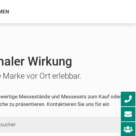
MEN
maler Wirkung
Marke vor Ort erlebbar.
chwertige Messestände und Messesets zum Kauf oder zur
he zu präsentieren. Kontaktieren Sie uns für ein
sucher