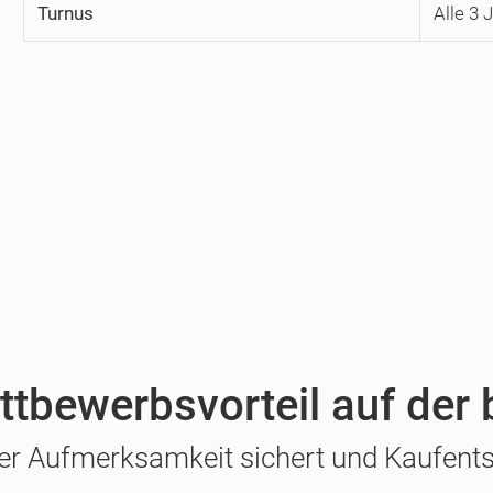
Turnus
Alle 3 
ttbewerbsvorteil auf de
er Aufmerksamkeit sichert und Kaufents