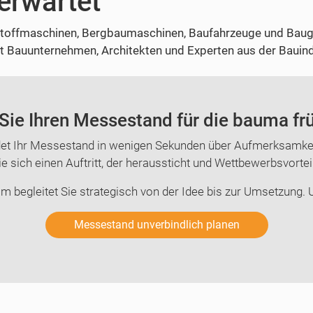
erwartet
stoffmaschinen, Bergbaumaschinen, Baufahrzeuge und Bauge
t Bauunternehmen, Architekten und Experten aus der Bauind
Sie Ihren Messestand für die bauma frü
et Ihr Messestand in wenigen Sekunden über Aufmerksamkei
e sich einen Auftritt, der heraussticht und Wettbewerbsvortei
m begleitet Sie strategisch von der Idee bis zur Umsetzung. U
Messestand unverbindlich planen