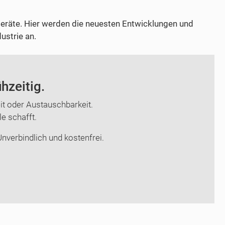
räte. Hier werden die neuesten Entwicklungen und
ustrie an.
hzeitig.
t oder Austauschbarkeit.
le schafft.
nverbindlich und kostenfrei.