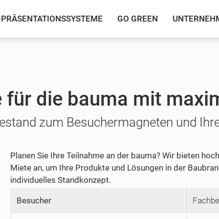
PRÄSENTATIONSSYSTEME
GO GREEN
UNTERNEH
für die bauma mit maxi
stand zum Besuchermagneten und Ihre 
Planen Sie Ihre Teilnahme an der bauma? Wir bieten ho
Miete an, um Ihre Produkte und Lösungen in der Baubranc
individuelles Standkonzept.
Besucher
Fachbe