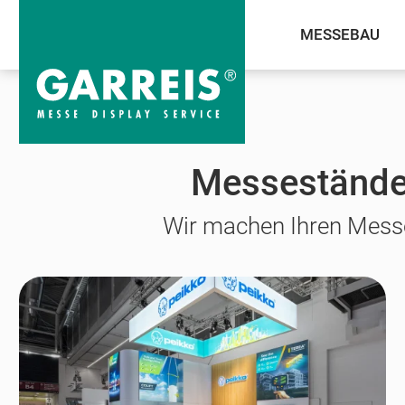
MESSEBAU
Messekalender
bauma
Messestände 
Wir machen Ihren Messe