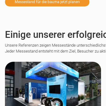
Messestand für die bauma jetzt planen
Einige unserer erfolgr
Unsere Referenzen zeigen Messestände unterschiedlichs
Jeder Messestand entsteht mit dem Ziel, Besucher zu akt