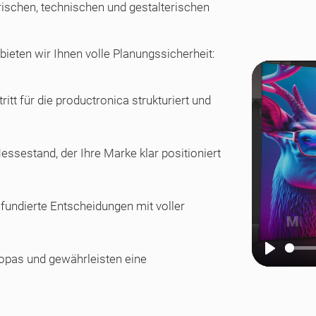
rischen, technischen und gestalterischen
bieten wir Ihnen volle Planungssicherheit:
itt für die productronica strukturiert und
ssestand, der Ihre Marke klar positioniert
 fundierte Entscheidungen mit voller
opas und gewährleisten eine
Play