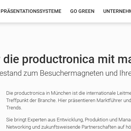
PRÄSENTATIONSSYSTEME
GO GREEN
UNTERNEH
 die productronica mit m
stand zum Besuchermagneten und Ihre 
Die productronica in München ist die internationale Leitmes
Treffpunkt der Branche. Hier präsentieren Marktführer u
Trends.
Sie bringt Experten aus Entwicklung, Produktion und M
Networking und zukunftsweisende Partnerschaften auf h