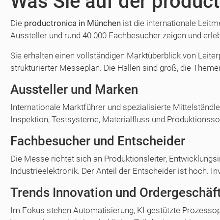
Was Sie auf der product
Die
productronica in München
ist die internationale Leit
Aussteller und rund 40.000 Fachbesucher zeigen und erle
Sie erhalten einen vollständigen Marktüberblick von Leite
strukturierter Messeplan. Die Hallen sind groß, die Them
Aussteller und Marken
Internationale Marktführer und spezialisierte Mittelständ
Inspektion, Testsysteme, Materialfluss und Produktionss
Fachbesucher und Entscheider
Die Messe richtet sich an Produktionsleiter, Entwicklungs
Industrieelektronik. Der Anteil der Entscheider ist hoch. In
Trends Innovation und Ordergeschäf
Im Fokus stehen Automatisierung, KI gestützte Prozessopt