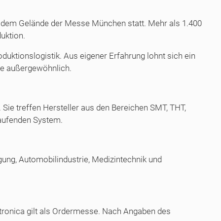
 auf dem Gelände der Messe München statt. Mehr als 1.400
uktion.
duktionslogistik. Aus eigener Erfahrung lohnt sich ein
ene außergewöhnlich.
 Sie treffen Hersteller aus den Bereichen SMT, THT,
laufenden System.
igung, Automobilindustrie, Medizintechnik und
ctronica gilt als Ordermesse. Nach Angaben des