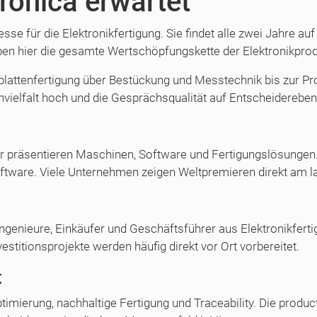
ronica erwartet
messe für die Elektronikfertigung. Sie findet alle zwei Jahre
ben hier die gesamte Wertschöpfungskette der Elektronikprod
rplattenfertigung über Bestückung und Messtechnik bis zur Pro
envielfalt hoch und die Gesprächsqualität auf Entscheidereb
ler präsentieren Maschinen, Software und Fertigungslösungen.
oftware. Viele Unternehmen zeigen Weltpremieren direkt am 
ingenieure, Einkäufer und Geschäftsführer aus Elektronikfert
vestitionsprojekte werden häufig direkt vor Ort vorbereitet.
t
imierung, nachhaltige Fertigung und Traceability. Die produ