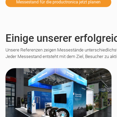
Messestand für die productronica jetzt planen
Einige unserer erfolgr
Unsere Referenzen zeigen Messestände unterschiedlichs
Jeder Messestand entsteht mit dem Ziel, Besucher zu akt