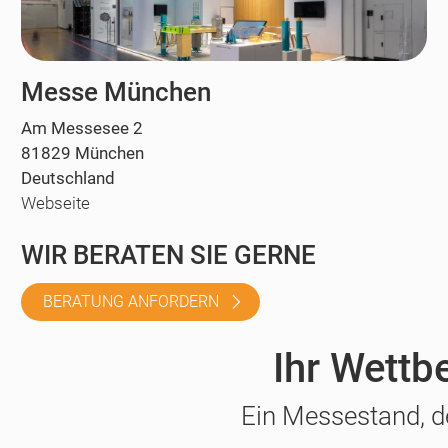
Messe München
Am Messesee 2
81829 München
Deutschland
Webseite
WIR BERATEN SIE GERNE
BERATUNG ANFORDERN
Ihr Wettb
Ein Messestand, d