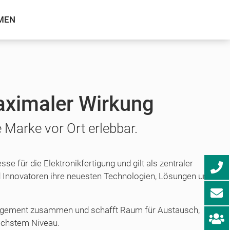
MEN
aximaler Wirkung
Marke vor Ort erlebbar.
se für die Elektronikfertigung und gilt als zentraler
nd Innovatoren ihre neuesten Technologien, Lösungen und
anagement zusammen und schafft Raum für Austausch,
öchstem Niveau.