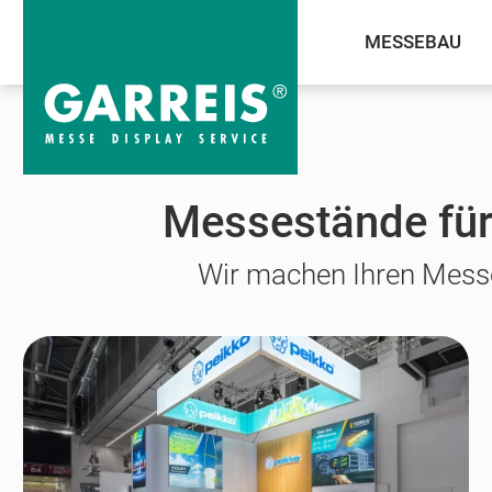
MESSEBAU
Messekalender
productronica
Messestände für
Wir machen Ihren Messe