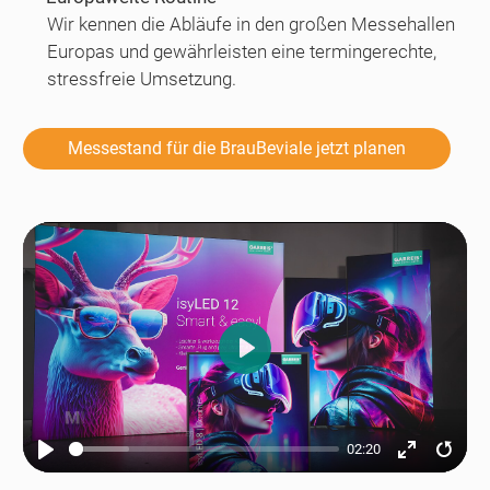
Wir kennen die Abläufe in den großen Messehallen
Europas und gewährleisten eine termingerechte,
stressfreie Umsetzung.
Messestand für die BrauBeviale jetzt planen
Play
02:20
Play
Enter
Resta