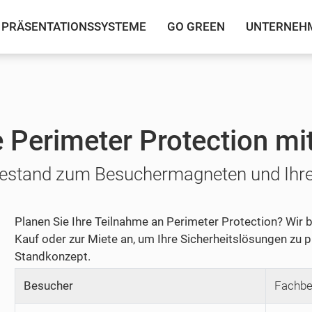
PRÄSENTATIONSSYSTEME
GO GREEN
UNTERNEH
 Perimeter Protection m
stand zum Besuchermagneten und Ihre 
Planen Sie Ihre Teilnahme an Perimeter Protection? Wi
Kauf oder zur Miete an, um Ihre Sicherheitslösungen zu pr
Standkonzept.
Besucher
Fachbe