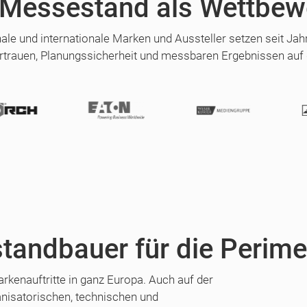
 Messestand als Wettbew
nale und internationale Marken und Aussteller setzen seit Ja
rtrauen, Planungssicherheit und messbaren Ergebnissen auf
tandbauer für die Perime
kenauftritte in ganz Europa. Auch auf der
ganisatorischen, technischen und