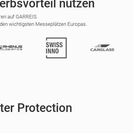
erbsvorteil nutzen
hren auf GARREIS.
 den wichtigsten Messeplätzen Europas.
ter Protection