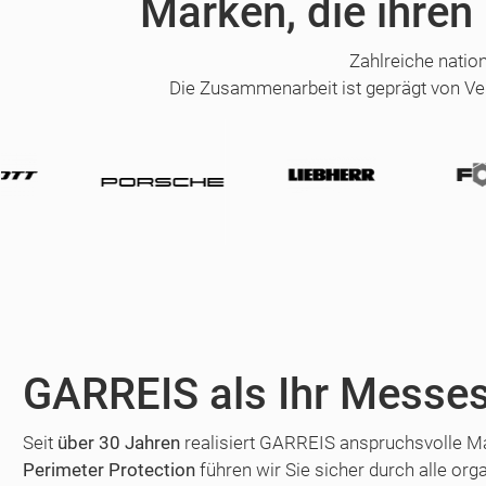
Marken, die ihren
Zahlreiche natio
Die Zusammenarbeit ist geprägt von Ve
GARREIS als Ihr Messes
Seit
über 30 Jahren
realisiert GARREIS anspruchsvolle Mar
Perimeter Protection
führen wir Sie sicher durch alle or