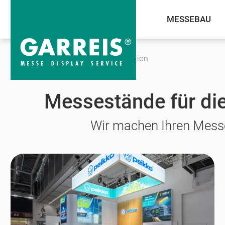
MESSEBAU
Messekalender
Perimeter Protection
Messestände für die
Wir machen Ihren Messe