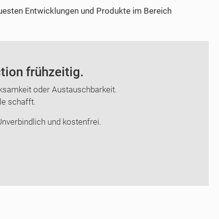
euesten Entwicklungen und Produkte im Bereich
ion frühzeitig.
samkeit oder Austauschbarkeit.
le schafft.
nverbindlich und kostenfrei.