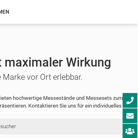
MEN
it maximaler Wirkung
Marke vor Ort erlebbar.
r bieten hochwertige Messestände und Messesets zum
äsentieren. Kontaktieren Sie uns für ein individuelles
sucher