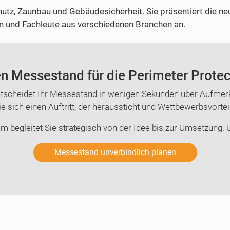
hutz, Zaunbau und Gebäudesicherheit. Sie präsentiert die n
en und Fachleute aus verschiedenen Branchen an.
en Messestand für die Perimeter Protect
tscheidet Ihr Messestand in wenigen Sekunden über Aufmerk
e sich einen Auftritt, der heraussticht und Wettbewerbsvortei
m begleitet Sie strategisch von der Idee bis zur Umsetzung. U
Messestand unverbindlich planen