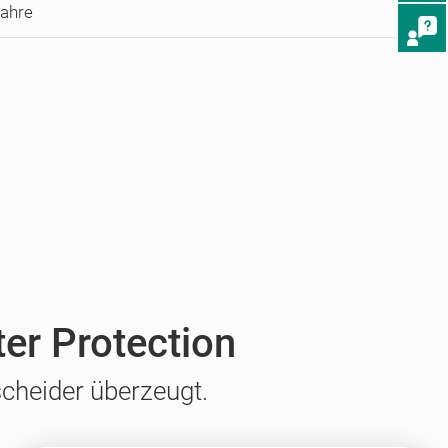
Jahre
ter Protection
cheider überzeugt.