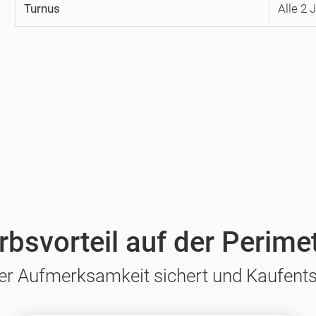
Turnus
Alle 2 
bsvorteil auf der Perime
er Aufmerksamkeit sichert und Kaufents