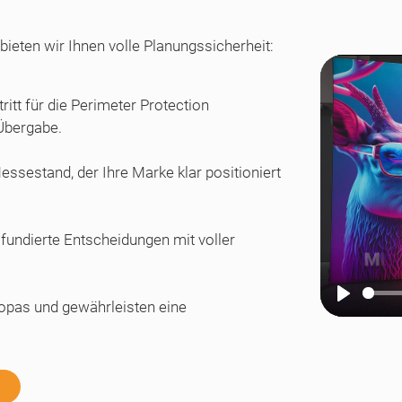
bieten wir Ihnen volle Planungssicherheit:
itt für die Perimeter Protection
 Übergabe.
ssestand, der Ihre Marke klar positioniert
 fundierte Entscheidungen mit voller
opas und gewährleisten eine
Play