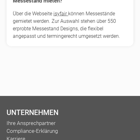
Messestand mieten?
Über die Webseite
isyfair
können Messestände
gemietet werden. Zur Auswahl stehen über 550
erprobte Messestand Designs, die flexibel
angepasst und termingerecht umgesetzt werden.
UNTERNEHMEN
Ihre Ansprechpartner
Compliance-Erklärung
Karriere