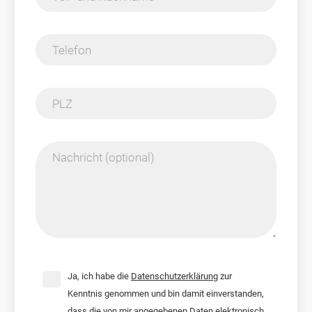
Telefon
PLZ
Nachricht (optional)
Ja, ich habe die
Datenschutzerklärung
zur
Kenntnis genommen und bin damit einverstanden,
dass die von mir angegebenen Daten elektronisch