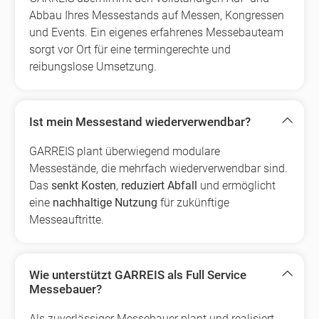
Abbau Ihres Messestands auf Messen, Kongressen
und Events. Ein eigenes erfahrenes Messebauteam
sorgt vor Ort für eine termingerechte und
reibungslose Umsetzung.
Ist mein Messestand wiederverwendbar?
GARREIS plant überwiegend modulare
Messestände, die mehrfach wiederverwendbar sind.
Das
senkt Kosten
,
reduziert Abfall
und ermöglicht
eine
nachhaltige Nutzung
für zukünftige
Messeauftritte.
Wie unterstützt GARREIS als Full Service
Messebauer?
Als zuverlässiger Messebauer plant und realisiert