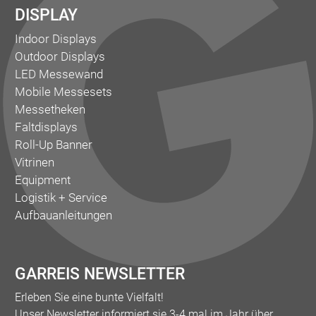
DISPLAY
Indoor Displays
Outdoor Displays
LED Messewand
Mobile Messesets
Messetheken
Faltdisplays
Roll-Up Banner
Vitrinen
Equipment
Logistik + Service
Aufbauanleitungen
GARREIS NEWSLETTER
Erleben Sie eine bunte Vielfalt!
Unser Newsletter informiert sie 3-4 mal im Jahr über