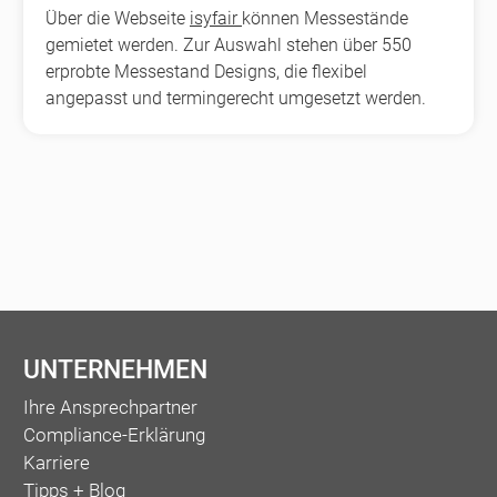
Über die Webseite
isyfair
können Messestände
gemietet werden. Zur Auswahl stehen über 550
erprobte Messestand Designs, die flexibel
angepasst und termingerecht umgesetzt werden.
UNTERNEHMEN
Ihre Ansprechpartner
Compliance-Erklärung
Karriere
Tipps + Blog