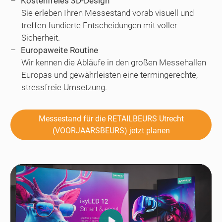
Kostenfreies 3D-Design
Sie erleben Ihren Messestand vorab visuell und
treffen fundierte Entscheidungen mit voller
Sicherheit.
Europaweite Routine
Wir kennen die Abläufe in den großen Messehallen
Europas und gewährleisten eine termingerechte,
stressfreie Umsetzung.
Messestand für die RETAILBEURS Utrecht
(VOORJAARSBEURS) jetzt planen