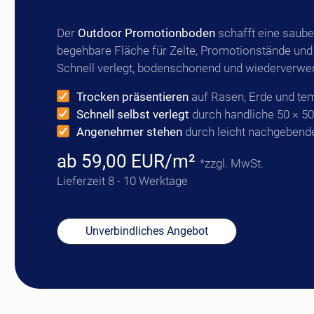
Der
Outdoor Promotionboden
schafft eine saub
begehbare Fläche für Zelte, Promotionstände und
Schnell verlegt, bodenschonend und wiederverwe
Trocken präsentieren
auf Rasen, Erde und te
Schnell selbst verlegt
durch handliche 50 × 50
Angenehmer stehen
durch leicht nachgebend
ab 59,00 EUR/m²
*zzgl. MwSt.
Lieferzeit 8 - 10 Werktage
Unverbindliches Angebot