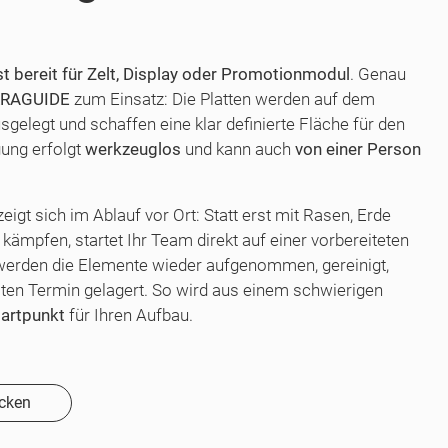
st bereit für Zelt, Display oder Promotionmodul
. Genau
RRAGUIDE
zum Einsatz: Die Platten werden auf dem
elegt und schaffen eine klar definierte Fläche für den
gung erfolgt
werkzeuglos
und kann auch
von einer Person
eigt sich im Ablauf vor Ort: Statt erst mit Rasen, Erde
ämpfen, startet Ihr Team direkt auf einer vorbereiteten
werden die Elemente wieder aufgenommen, gereinigt,
sten Termin gelagert. So wird aus einem schwierigen
tartpunkt
für Ihren Aufbau.
ecken