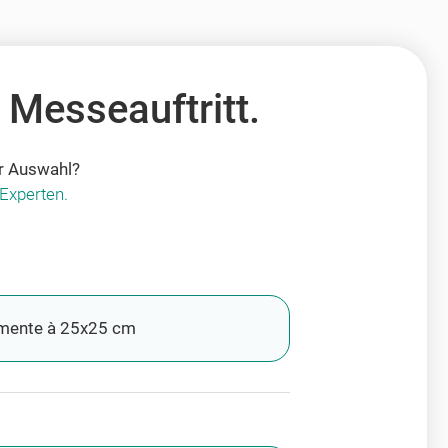
 Messeauftritt.
er Auswahl?
Experten.
mente à 25x25 cm