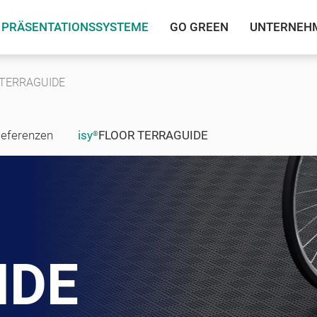
PRÄSENTATIONSSYSTEME
GO GREEN
UNTERNEH
 TERRAGUIDE
eferenzen
isy
FLOOR TERRAGUIDE
®
IDE