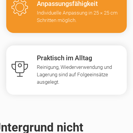
Anpassungsfähigkeit
Individuelle Anpassung in 25 × 25 cm
Schritten möglich.
Praktisch im Alltag
Reinigung, Wiederverwendung und
Lagerung sind auf Folgeeinsätze
ausgelegt.
ntergrund nicht