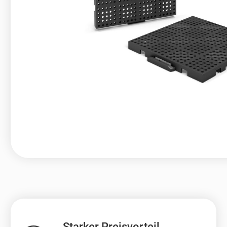
Starker Preisvorteil