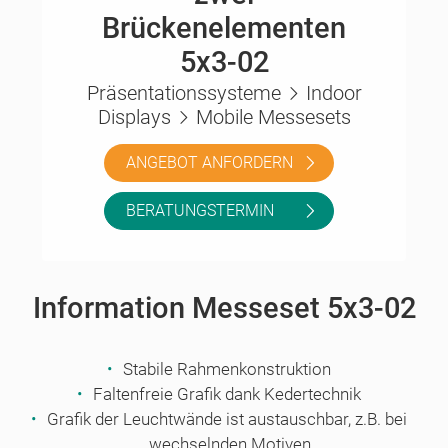
Brückenelementen
5x3-02
Präsentationssysteme
Indoor
Displays
Mobile Messesets
ANGEBOT ANFORDERN
BERATUNGSTERMIN
Information Messeset 5x3-02
Stabile Rahmenkonstruktion
Faltenfreie Grafik dank Kedertechnik
Grafik der Leuchtwände ist austauschbar, z.B. bei
wechselnden Motiven