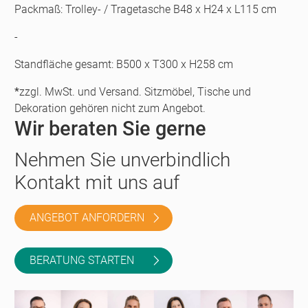
Packmaß: Trolley- / Tragetasche B48 x H24 x L115 cm
-
Standfläche gesamt: B500 x T300 x H258 cm
*
zzgl. MwSt. und Versand. Sitzmöbel, Tische und
Dekoration gehören nicht zum Angebot.
Wir beraten Sie gerne
Nehmen Sie unverbindlich
Kontakt mit uns auf
ANGEBOT ANFORDERN
BERATUNG STARTEN