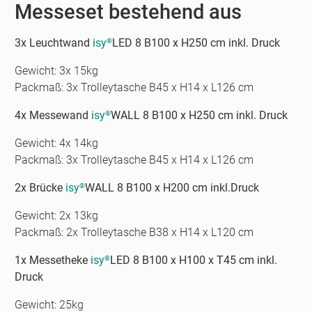
Messeset bestehend aus
3x Leuchtwand
isy
LED 8 B100 x H250 cm inkl. Druck
®
Gewicht: 3x 15kg
Packmaß: 3x Trolleytasche B45 x H14 x L126 cm
4x Messewand
isy
WALL 8 B100 x H250 cm inkl. Druck
®
Gewicht: 4x 14kg
Packmaß: 3x Trolleytasche B45 x H14 x L126 cm
2x Brücke
isy
WALL 8 B100 x H200 cm inkl.Druck
®
Gewicht: 2x 13kg
Packmaß: 2x Trolleytasche B38 x H14 x L120 cm
1x Messetheke
isy
LED 8 B100 x H100 x T45 cm inkl.
®
Druck
Gewicht: 25kg