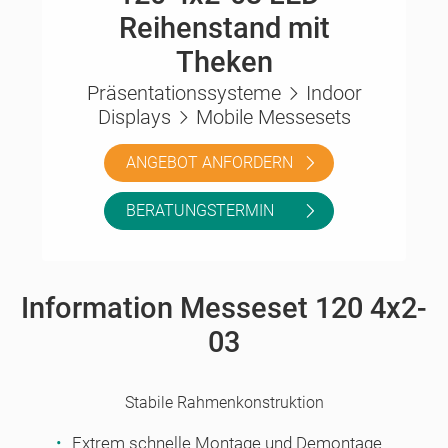
Reihenstand mit
Theken
Präsentationssysteme
Indoor
Displays
Mobile Messesets
ANGEBOT ANFORDERN
BERATUNGSTERMIN
Information Messeset 120 4x2-
03
Stabile Rahmenkonstruktion
Extrem schnelle Montage und Demontage