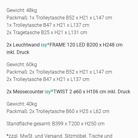
Gewicht: 48kg
Packmaß: 1x Trolleytasche B52 x H21 x L147 cm
1x Trolleytasche B47 x H21 x L137 cm
2x Tragetasche B25 x H21 x L131 cm
2x Leuchtwand
isy
FRAME 120 LED B200 x H248 cm
®
inkl. Druck
Gewicht: 60kg
Packmaß: 2x Trolleytasche B52 x H21 x L147 cm
2x Trolleytasche B47 x H21 x L137 cm
2x Messecounter
isy
TWIST 2 ø60 x H106 cm inkl. Druck
®
Gewicht: 40kg
Packmaß: 2x Trolleytasche B60 x H25 x L62 cm
Standfläche gesamt: B399 x T200 x H250 cm
*
zzgl. MwSt. und Versand. Sitzmöbel, Tische und