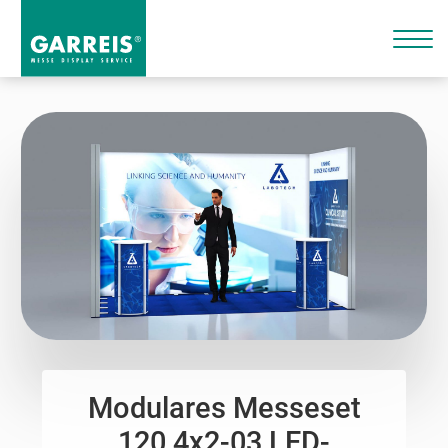
Modulares Messeset
120 4x2-03 LED-