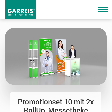
Promotionset 10 mit 2x
RollUp, Messetheke