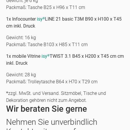
Gewicht: je 6 kg
Packmaß: Tasche B25 x H96 x T11 cm
1x Infocounter
isy
LINE 21 basic T3M B90 x H100 x T45
®
cm inkl. Druck
Gewicht: 16 kg
Packmaß: Tasche B103 x H85 x T11 cm
1x mobile Vitrine
isy
TWIST 3.1 B45 x H200 x T45 cm cm
®
inkl. Druck
Gewicht: 28 kg
Packmaß: Trolleytasche B64 x H70 x T29 cm
*
zzgl. MwSt. und Versand. Sitzmöbel, Tische und
Dekoration gehören nicht zum Angebot.
Wir beraten Sie gerne
Nehmen Sie unverbindlich