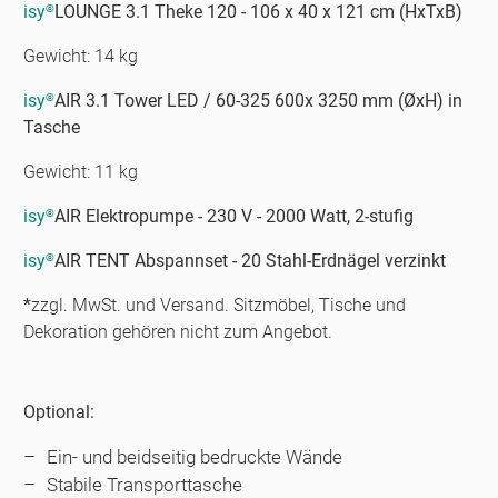
isy
LOUNGE 3.1 Theke 120 - 106 x 40 x 121 cm (HxTxB)
®
Gewicht: 14 kg
isy
AIR 3.1 Tower LED / 60-325 600x 3250 mm (ØxH) in
®
Tasche
Gewicht: 11 kg
isy
AIR Elektropumpe - 230 V - 2000 Watt, 2-stufig
®
isy
AIR TENT Abspannset - 20 Stahl-Erdnägel verzinkt
®
*
zzgl. MwSt. und Versand. Sitzmöbel, Tische und
Dekoration gehören nicht zum Angebot.
Optional:
Ein- und beidseitig bedruckte Wände
Stabile Transporttasche