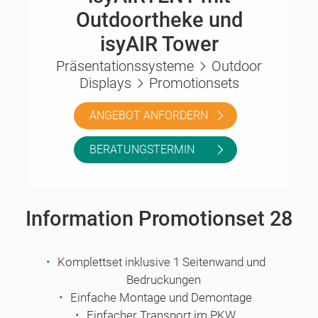
Outdoortheke und
isyAIR Tower
Präsentationssysteme
Outdoor
Displays
Promotionsets
ANGEBOT ANFORDERN
BERATUNGSTERMIN
Information Promotionset 28
Komplettset inklusive 1 Seitenwand und
Bedruckungen
Einfache Montage und Demontage
Einfacher Transport im PKW