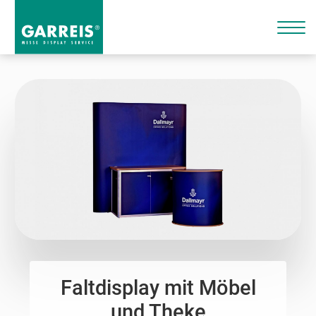
Faltdisplay mit Möbel
und Theke