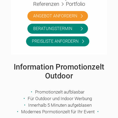
Referenzen
Portfolio
ANGEBOT ANFORDERN
BERATUNGSTERMIN
PREISLISTE ANFORDERN
Information Promotionzelt
Outdoor
Promotionzelt aufblasbar
Für Outdoor und Indoor Werbung
Innerhalb 5 Minuten aufgeblasen
Modernes Pormotionzelt für Ihr Event