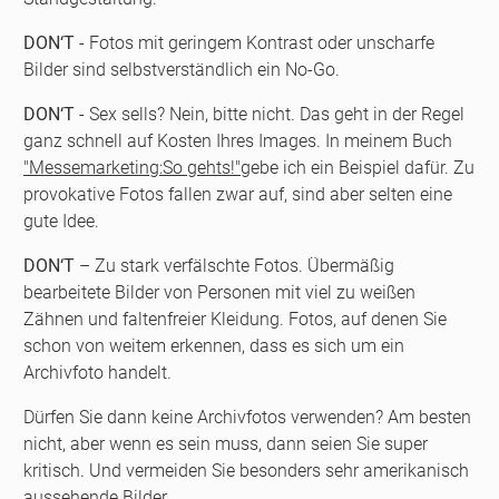
DON‘T
- Fotos mit geringem Kontrast oder unscharfe
Bilder sind selbstverständlich ein No-Go.
DON‘T
- Sex sells? Nein, bitte nicht. Das geht in der Regel
ganz schnell auf Kosten Ihres Images. In meinem Buch
"Messemarketing:So gehts!"
gebe ich ein Beispiel dafür. Zu
provokative Fotos fallen zwar auf, sind aber selten eine
gute Idee.
DON‘T
– Zu stark verfälschte Fotos. Übermäßig
bearbeitete Bilder von Personen mit viel zu weißen
Zähnen und faltenfreier Kleidung. Fotos, auf denen Sie
schon von weitem erkennen, dass es sich um ein
Archivfoto handelt.
Dürfen Sie dann keine Archivfotos verwenden? Am besten
nicht, aber wenn es sein muss, dann seien Sie super
kritisch. Und vermeiden Sie besonders sehr amerikanisch
aussehende Bilder.