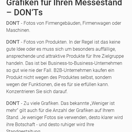
Grafiken für Ihren Messestand
– DON‘Ts
DON‘T
- Fotos von Firmengebäuden, Firmenwagen oder
Maschinen.
DON‘T
- Fotos von Produkten. In der Regel ist das keine
gute Idee oder es muss sich um besonders auffällige,
ansprechende und attraktive Produkte für Ihre Zielgruppe
handeln. Das ist bei Business-to-Business-Unternehmen
so gut wie nie der Fall. B2B-Unternehmen kaufen ein
Produkt nicht wegen des Produktes selbst, sondern
wegen der Funktionen, die es für sie erfüllen kann.
Konzentrieren Sie sich darauf.
DON‘T
- Zu viele Grafiken. Das bekannte „Weniger ist
mehr“ gilt auch für die Anzahl der Grafiken auf Ihrem
Stand. Je weniger Fotos sie verwenden, desto klarer wird
ihre Botschaft - und desto ruhiger wird Ihre
Standgestaltung.