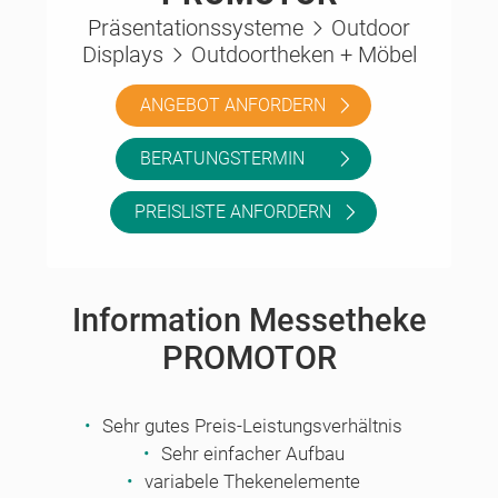
Präsentationssysteme
Outdoor
Displays
Outdoortheken + Möbel
ANGEBOT ANFORDERN
BERATUNGSTERMIN
PREISLISTE ANFORDERN
Information Messetheke
PROMOTOR
Sehr gutes Preis-Leistungsverhältnis
Sehr einfacher Aufbau
variabele Thekenelemente