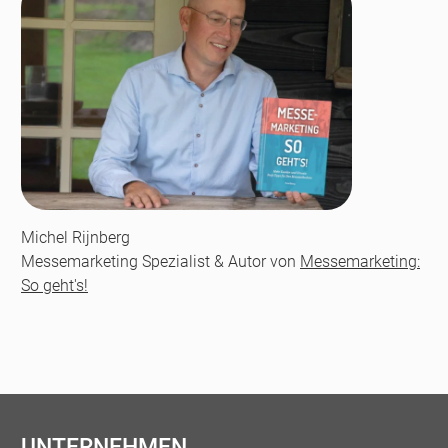
Michel Rijnberg
Messemarketing Spezialist & Autor von
Messemarketing:
So geht's!
UNTERNEHMEN