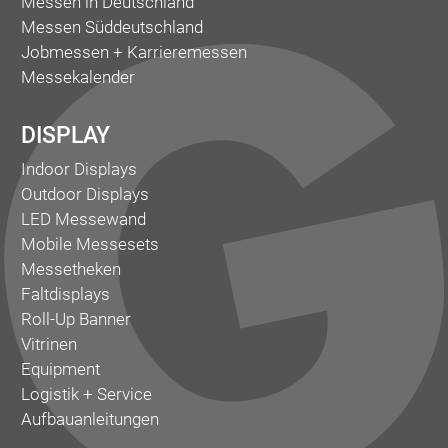
Messen in Deutschland
Messen Süddeutschland
Jobmessen + Karrieremessen
Messekalender
DISPLAY
Indoor Displays
Outdoor Displays
LED Messewand
Mobile Messesets
Messetheken
Faltdisplays
Roll-Up Banner
Vitrinen
Equipment
Logistik + Service
Aufbauanleitungen